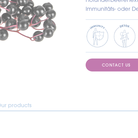
Immunitäts- oder D
CONTACT US
ur products