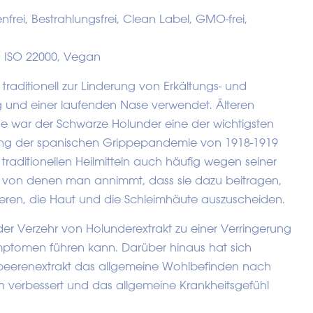
nfrei, Bestrahlungsfrei, Clean Label, GMO-frei,
 ISO 22000, Vegan
traditionell zur Linderung von Erkältungs- und
 und einer laufenden Nase verwendet. Älteren
e war der Schwarze Holunder eine der wichtigsten
ung der spanischen Grippepandemie von 1918-1919
 traditionellen Heilmitteln auch häufig wegen seiner
 von denen man annimmt, dass sie dazu beitragen,
eren, die Haut und die Schleimhäute auszuscheiden.
der Verzehr von Holunderextrakt zu einer Verringerung
ptomen führen kann. Darüber hinaus hat sich
beerenextrakt das allgemeine Wohlbefinden nach
ch verbessert und das allgemeine Krankheitsgefühl