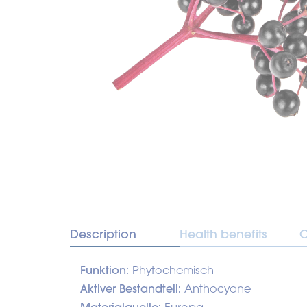
Description
Health benefits
O
Funktion:
Phytochemisch
Aktiver Bestandteil
: Anthocyane