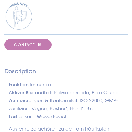
CONTACT US
Description
Funktion:
Immunität
Aktiver Bestandteil
: Polysaccharide, Beta-Glucan
Zertifizierungen & Konformität
: ISO 22000, GMP-
zertifiziert, Vegan, Kosher*, Halal*, Bio
Löslichkeit
: Wasserlöslich
Austernpilze gehören zu den am häufigsten