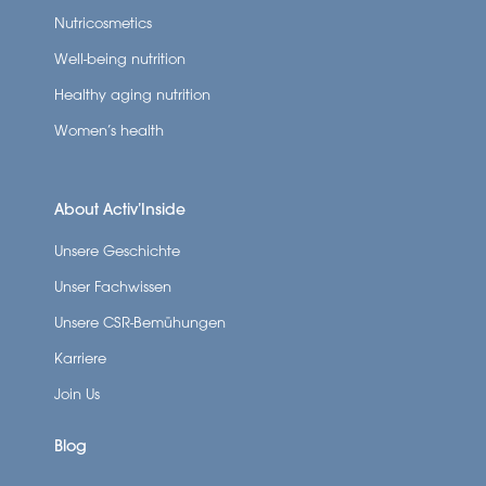
Nutricosmetics
Well-being nutrition
Healthy aging nutrition
Women’s health
About Activ’Inside
Unsere Geschichte
Unser Fachwissen
Unsere CSR-Bemühungen
Karriere
Join Us
Blog