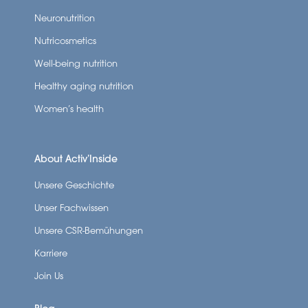
Neuronutrition
Nutricosmetics
Well-being nutrition
Healthy aging nutrition
Women’s health
About Activ’Inside
Unsere Geschichte
Unser Fachwissen
Unsere CSR-Bemühungen
Karriere
Join Us