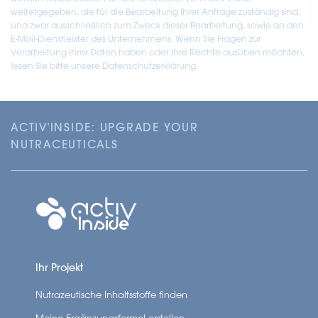
weitergegeben, die für die Bearbeitung Ihrer Anfrage zuständig sind,
und zwar ausschließlich zum Zweck dieser Bearbeitung, sowie an den
E-Mail-Dienstleister des Unternehmens. Wenn Sie Fragen zur
Verarbeitung Ihrer Daten haben oder Ihre Rechte ausüben möchten,
lesen Sie bitte unsere Datenschutzerklärung.
ACTIV'INSIDE: UPGRADE YOUR
NUTRACEUTICALS
Ihr Projekt
Nutrazeutische Inhaltsstoffe finden
Meine Ergänzungsformel erstellen