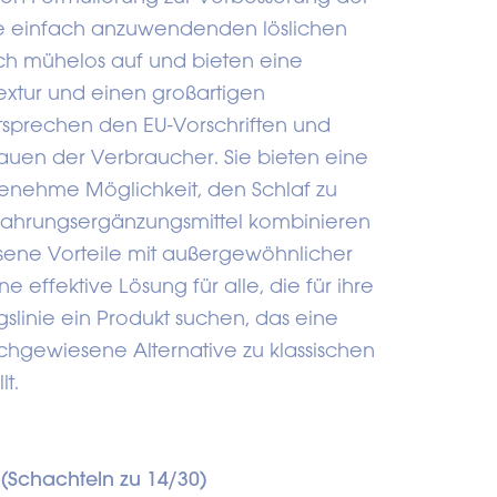
ese einfach anzuwendenden löslichen
sich mühelos auf und bieten eine
extur und einen großartigen
sprechen den EU-Vorschriften und
auen der Verbraucher. Sie bieten eine
ehme Möglichkeit, den Schlaf zu
Nahrungsergänzungsmittel kombinieren
sene Vorteile mit außergewöhnlicher
ne effektive Lösung für alle, die für ihre
linie ein Produkt suchen, das eine
chgewiesene Alternative zu klassischen
lt.
 (Schachteln zu 14/30)