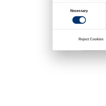
Consent
Necessary
Selection
d
Schlaf –
Reject Cookies
Geschma