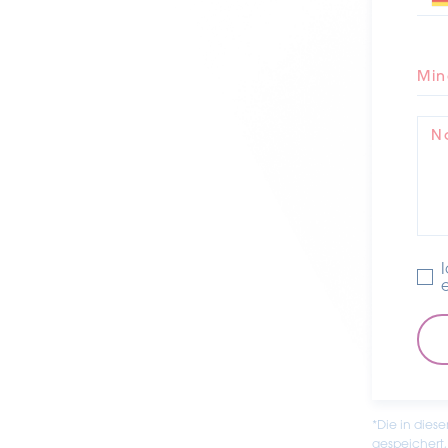
Min
N
*Die in dies
gespeichert,