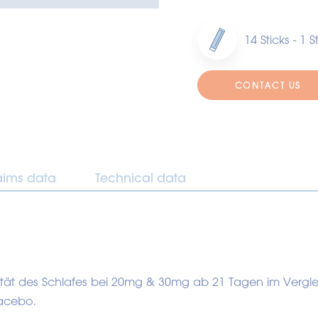
14 Sticks - 1 
CONTACT US
aims data
Technical data
alität des Schlafes bei 20mg & 30mg ab 21 Tagen im Verglei
lacebo.