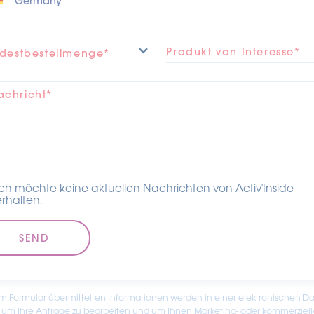
Produkt von Interesse*
destbestellmenge*
achricht*
Ich möchte keine aktuellen Nachrichten von Activ'Inside
erhalten.
em Formular übermittelten Informationen werden in einer elektronischen Da
 um Ihre Anfrage zu bearbeiten und um Ihnen Marketing- oder kommerziell