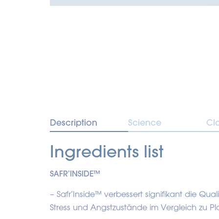
Description
Science
Cl
Ingredients list
SAFR’INSIDE™
– Safr’Inside™ verbessert signifikant die Qu
Stress und Angstzustände im Vergleich zu P