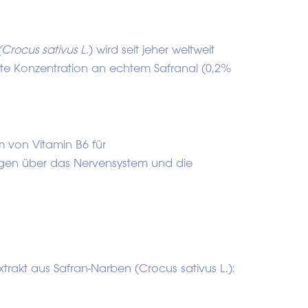
(Crocus sativus L.
) wird seit jeher weltweit
ste Konzentration an echtem Safranal (0,2%
m von Vitamin B6 für
ungen über das Nervensystem und die
trakt aus Safran-Narben (Crocus sativus L.):