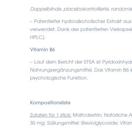
Doppelblinde, placebokontrollierte, randomisi
– Patentierter hydroalkoholischer Extrakt au
verwendet. Dank des patentierten Verkapsel
HPLC).
Vitamin B6
– Laut dem Bericht der EFSA ist Pyridoxinhy
Nahrungsergänzungsmittel. Das Vitamin B6 i
psychologische Funktion.
Kompositionsliste
Zutaten für 1 stick:
Maltodextrin; Natürliche A
30 mg; Süßungsmittel: Steviolglycoside; Vit