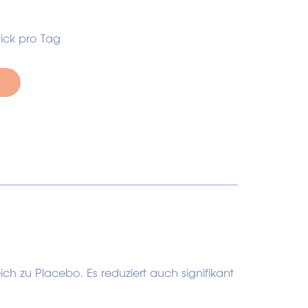
Stick pro Tag
ch zu Placebo. Es reduziert auch signifikant