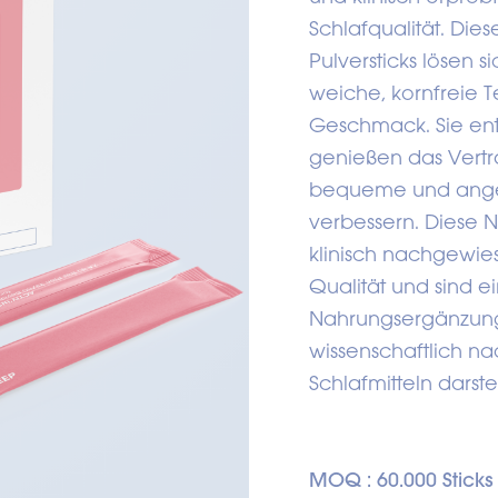
Schlafqualität. Di
Pulversticks lösen 
weiche, kornfreie T
Geschmack. Sie ent
genießen das Vertr
bequeme und angen
verbessern. Diese 
klinisch nachgewie
Qualität und sind ei
Nahrungsergänzungs
wissenschaftlich na
Schlafmitteln darstel
MOQ : 60.000 Sticks