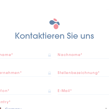
Kontaktieren Sie uns
rname*
Nachname*
ernehmen*
Stellenbezeichnung*
efon*
E-Mail*
ntry*