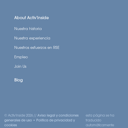
About Activ’Inside
Nuestra historia
Nuestra experiencia
Nuestros esfuerzos en RSE
Empleo
Join Us
Blog
© Activ'Inside 2026 //
Aviso legal y condiciones
esta página se ha
generales de uso
•
Política de privacidad y
traducido
cookies
automáticamente