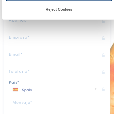
Nombre*
Reject Cookies
Apellido*
Empresa*
Email*
Teléfono*
País*
Mensaje*