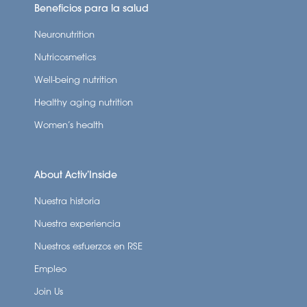
Beneficios para la salud
Neuronutrition
Nutricosmetics
Well-being nutrition
Healthy aging nutrition
Women’s health
About Activ’Inside
Nuestra historia
Nuestra experiencia
Nuestros esfuerzos en RSE
Empleo
Join Us