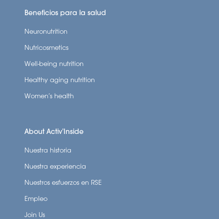
Beneficios para la salud
Neuronutrition
Nutricosmetics
Well-being nutrition
Healthy aging nutrition
Women’s health
About Activ’Inside
Nuestra historia
Nuestra experiencia
Nuestros esfuerzos en RSE
Empleo
Join Us