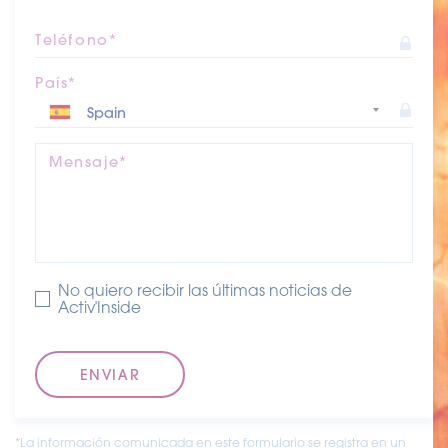
Teléfono*
País*
Mensaje*
No quiero recibir las últimas noticias de
Activ'Inside
*La información comunicada en este formulario se registra en un