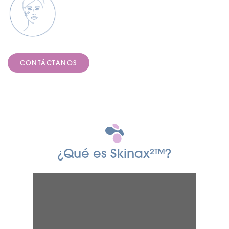
CONTÁCTANOS
¿Qué es Skinax²™?