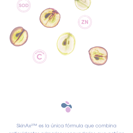
SkinAx²™ es la única fórmula que combina