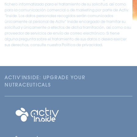
fichero informatizado para el tratamiento de su solicitud, así como
para la comunicación comercial o de marketing por parte de Activ
“Inside. Los datos personales recogidos serán comunicados
únicamente al personal de Activ” Inside encargado de tramitar su
solicitud y únicamente a efectos de dicha tramitación, así como a su
proveedor de servicios de envío de correo electrónico. Si tiene
alguna pregunta sobre el tratamiento de sus datos o desea ejercer
sus derechos, consulte nuestra Política de privacidad.
ACTIV'INSIDE: UPGRADE YOUR
NUTRACEUTICALS