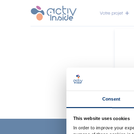
Votre projet
Consent
This website uses cookies
c
In order to improve your expe