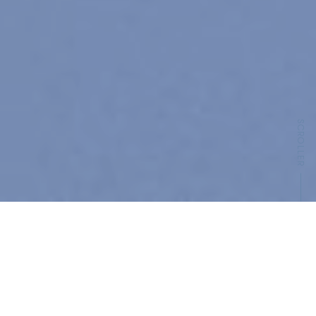
SCROLLER
Trouvez votre fabricant de compléments
alimentaires en marque blanche
Qu’est-ce qu’un fabricant de
compléments alimentaires en