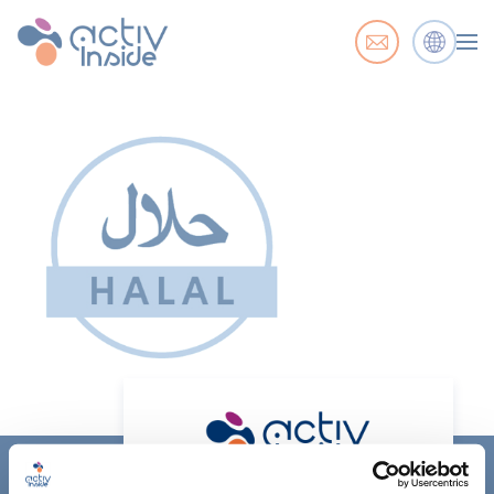
ACTIV'INSIDE: UPGRADE YOUR