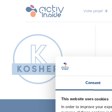
Votre projet
Consent
This website uses cookies
c
In order to improve your expe