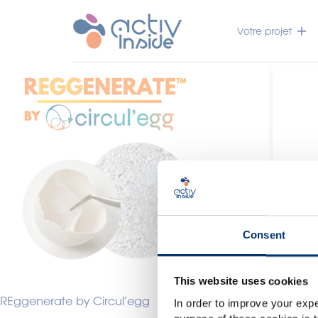
Votre projet
Consent
This website uses cookies
c
REggenerate by Circul’egg
In order to improve your expe