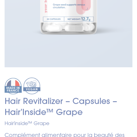
Hair Revitalizer – Capsules –
Hair’Inside™ Grape
Hair'inside™ Grape
Complément alimentaire pour la beauté des