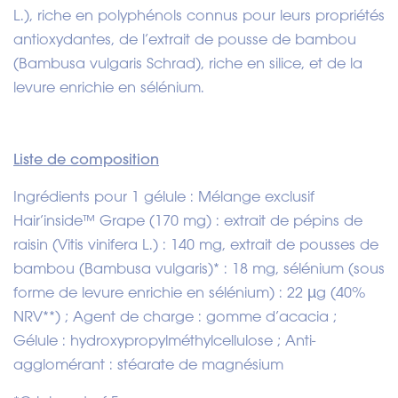
L.), riche en polyphénols connus pour leurs propriétés
antioxydantes, de l’extrait de pousse de bambou
(Bambusa vulgaris Schrad), riche en silice, et de la
levure enrichie en sélénium.
Liste de composition
Ingrédients pour 1 gélule : Mélange exclusif
Hair’inside™ Grape (170 mg) : extrait de pépins de
raisin (Vitis vinifera L.) : 140 mg, extrait de pousses de
bambou (Bambusa vulgaris)* : 18 mg, sélénium (sous
forme de levure enrichie en sélénium) : 22 µg (40%
NRV**) ; Agent de charge : gomme d’acacia ;
Gélule : hydroxypropylméthylcellulose ; Anti-
agglomérant : stéarate de magnésium