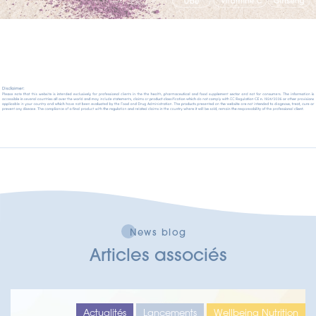
News blog
Articles associés
Actualités
Lancements
Wellbeing Nutrition