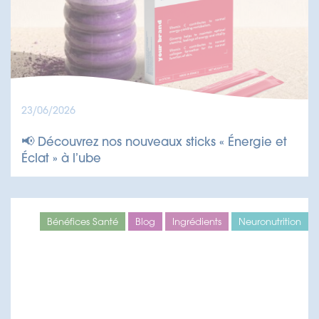
23/06/2026
📢 Découvrez nos nouveaux sticks « Énergie et
Éclat » à l’ube
Bénéfices Santé
Blog
Ingrédients
Neuronutrition