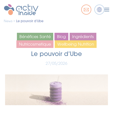
News >
Le pouvoir d’Ube
Bénéfices Santé
Blog
Ingrédients
Nutricosmetique
Wellbeing Nutrition
Le pouvoir d’Ube
27/05/2026