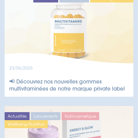
23/06/2026
📢 Découvrez nos nouvelles gommes
multivitaminées de notre marque private label
Actualités
Lancements
Nutricosmetique
Wellbeing Nutrition