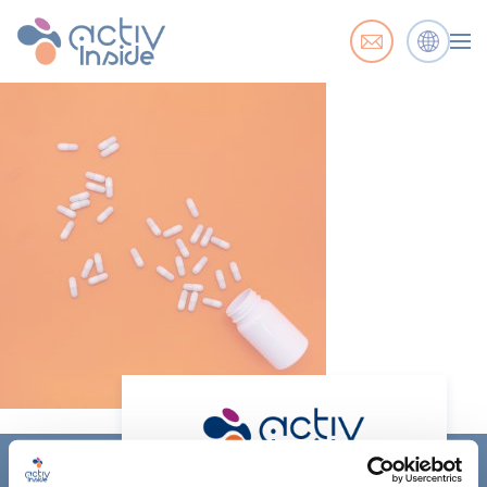
ACTIV'INSIDE: UPGRADE YOUR