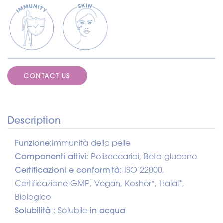
CONTACT US
Description
Funzione:
Immunità della pelle
Componenti attivi:
Polisaccaridi, Beta glucano
Certificazioni e conformità:
ISO 22000,
Certificazione GMP, Vegan, Kosher*, Halal*,
Biologico
Solubilità
:
Solubile
in acqua