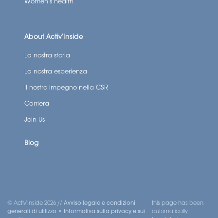
Women’s health
About Activ’Inside
La nostra storia
La nostra esperienza
Il nostro impegno nella CSR
Carriera
Join Us
Blog
© Activ'Inside 2026 //
Avviso legale e condizioni
this page has been
generali di utilizzo
•
Informativa sulla privacy e sui
automatically