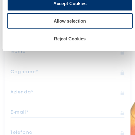
Accept Cookies
Allow selection
Contattaci
Reject Cookies
Nome*
Cognome*
Azienda*
E-mail*
Telefono