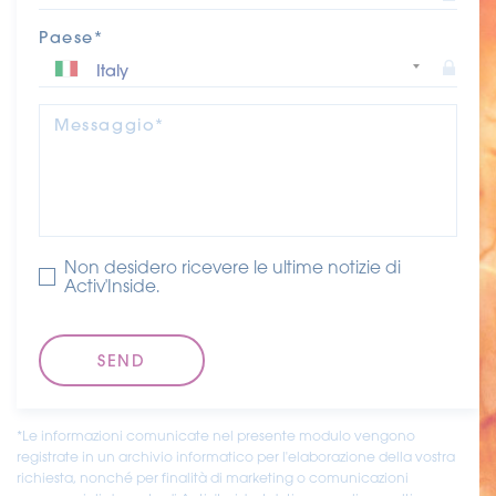
Paese*
Messaggio*
Non desidero ricevere le ultime notizie di
Activ'Inside.
*Le informazioni comunicate nel presente modulo vengono
registrate in un archivio informatico per l'elaborazione della vostra
richiesta, nonché per finalità di marketing o comunicazioni