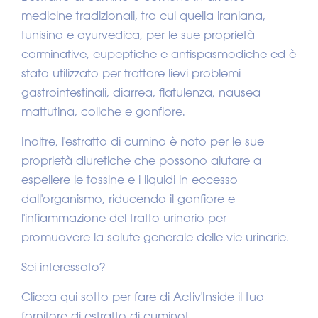
medicine tradizionali, tra cui quella iraniana,
tunisina e ayurvedica, per le sue proprietà
carminative, eupeptiche e antispasmodiche ed è
stato utilizzato per trattare lievi problemi
gastrointestinali, diarrea, flatulenza, nausea
mattutina, coliche e gonfiore.
Inoltre, l'estratto di cumino è noto per le sue
proprietà diuretiche che possono aiutare a
espellere le tossine e i liquidi in eccesso
dall'organismo, riducendo il gonfiore e
l'infiammazione del tratto urinario per
promuovere la salute generale delle vie urinarie.
Sei interessato?
Clicca qui sotto per fare di Activ'Inside il tuo
fornitore di estratto di cumino!