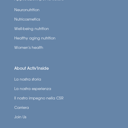
Neuronutrition
Nutricosmetics
Well-being nutrition
Healthy aging nutrition
Women’s health
About Activ’Inside
La nostra storia
La nostra esperienza
Il nostro impegno nella CSR
Carriera
Join Us