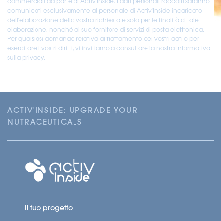
commerciali da parte di Activ'Inside. I dati personali raccolti saranno
comunicati esclusivamente al personale di Activ'Inside incaricato
dell'elaborazione della vostra richiesta e solo per le finalità di tale
elaborazione, nonché al suo fornitore di servizi di posta elettronica.
Per qualsiasi domanda relativa al trattamento dei vostri dati o per
esercitare i vostri diritti, vi invitiamo a consultare la nostra Informativa
sulla privacy.
ACTIV'INSIDE: UPGRADE YOUR
NUTRACEUTICALS
Il tuo progetto