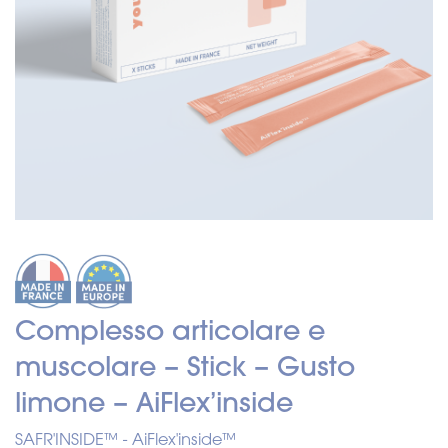
Complesso articolare e
muscolare – Stick – Gusto
limone – AiFlex’inside
SAFR'INSIDE™
AiFlex'inside™