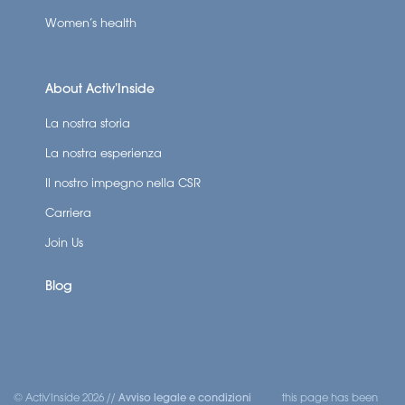
Women’s health
About Activ’Inside
La nostra storia
La nostra esperienza
Il nostro impegno nella CSR
Carriera
Join Us
Blog
© Activ'Inside 2026 //
Avviso legale e condizioni
this page has been