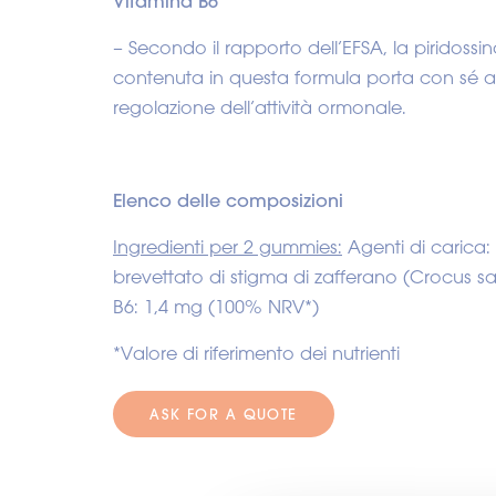
Vitamina B6
– Secondo il rapporto dell’EFSA, la piridossin
contenuta in questa formula porta con sé aff
regolazione dell’attività ormonale.
Elenco delle composizioni
Ingredienti per 2 gummies:
Agenti di carica: 
brevettato di stigma di zafferano (Crocus sa
B6: 1,4 mg (100% NRV*)
*Valore di riferimento dei nutrienti
ASK FOR A QUOTE