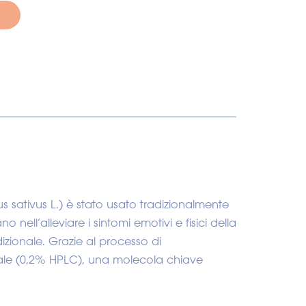
us sativus L.) è stato usato tradizionalmente
o nell’alleviare i sintomi emotivi e fisici della
izionale. Grazie al processo di
nale (0,2% HPLC), una molecola chiave