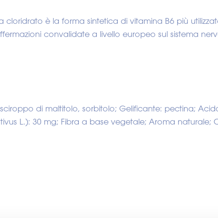
a cloridrato è la forma sintetica di vitamina B6 più utilizza
ermazioni convalidate a livello europeo sul sistema nervo
sciroppo di maltitolo, sorbitolo; Gelificante: pectina; Acido
tivus L.): 30 mg; Fibra a base vegetale; Aroma naturale; 