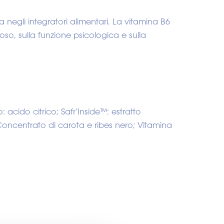
ta negli integratori alimentari. La vitamina B6
so, sulla funzione psicologica e sulla
: acido citrico; Safr’Inside™: estratto
Concentrato di carota e ribes nero; Vitamina