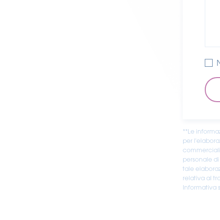
**Le informa
per l'elabor
commerciali 
personale di 
tale elaboraz
relativa al tr
Informativa s