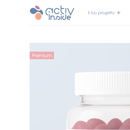
Il tuo progetto
Premium