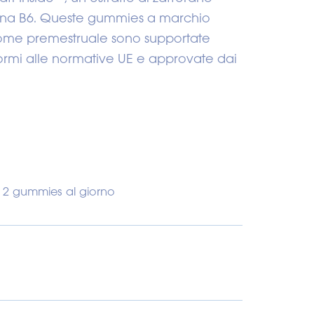
mina B6. Queste gummies a marchio
drome premestruale sono supportate
ormi alle normative UE e approvate dai
 2 gummies al giorno