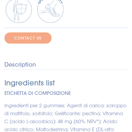
CONTACT US
Description
Ingredients list
ETICHETTA DI COMPOSIZIONE
Ingredienti per 2 gummies: Agenti di carica: sciroppo
di maltitolo, sorbitolo; Gelificante: pectina; Vitamina
C (acido L-ascorbico): 48 mg (60% NRV*); Acido:
acido citrico; Maltodestrina; Vitamina E (DL-alfa