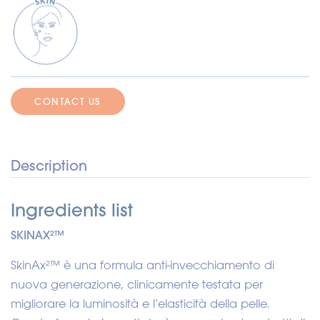
CONTACT US
Description
Ingredients list
SKINAX²™
SkinAx²™ è una formula anti-invecchiamento di
nuova generazione, clinicamente testata per
migliorare la luminosità e l’elasticità della pelle.