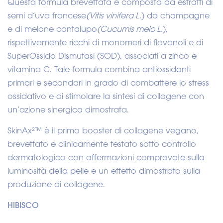
Questa formula brevettata è composta da estratti di
semi d’uva francese
(Vitis vinifera L.
) da champagne
e di melone cantalupo
(Cucumis melo L.
),
rispettivamente ricchi di monomeri di flavanoli e di
SuperOssido Dismutasi (SOD), associati a zinco e
vitamina C. Tale formula combina antiossidanti
primari e secondari in grado di combattere lo stress
ossidativo e di stimolare la sintesi di collagene con
un’azione sinergica dimostrata.
SkinAx²™ è il primo booster di collagene vegano,
brevettato e clinicamente testato sotto controllo
dermatologico con affermazioni comprovate sulla
luminosità della pelle e un effetto dimostrato sulla
produzione di collagene.
HIBISCO