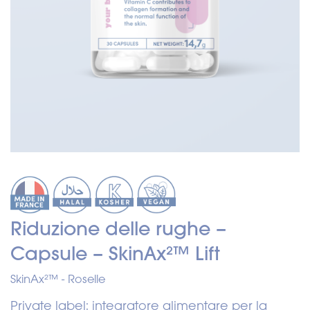
Riduzione delle rughe –
Capsule – SkinAx²™ Lift
SkinAx²™
Roselle
Private label: integratore alimentare per la