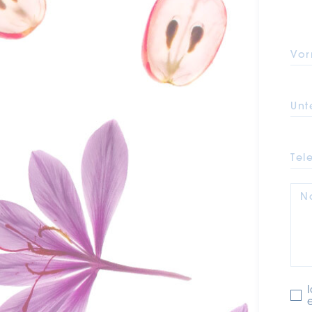
Vo
Unt
Tel
N