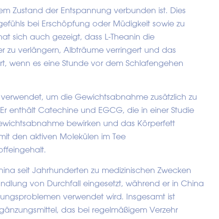
inem Zustand der Entspannung verbunden ist. Dies
gefühls bei Erschöpfung oder Müdigkeit sowie zu
hat sich auch gezeigt, dass L-Theanin die
er zu verlängern, Albträume verringert und das
iert, wenn es eine Stunde vor dem Schlafengehen
ll verwendet, um die Gewichtsabnahme zusätzlich zu
Er enthält Catechine und EGCG, die in einer Studie
e Gewichtsabnahme bewirken und das Körperfett
 mit den aktiven Molekülen im Tee
feingehalt.
hina seit Jahrhunderten zu medizinischen Zwecken
andlung von Durchfall eingesetzt, während er in China
ungsproblemen verwendet wird. Insgesamt ist
ergänzungsmittel, das bei regelmäßigem Verzehr