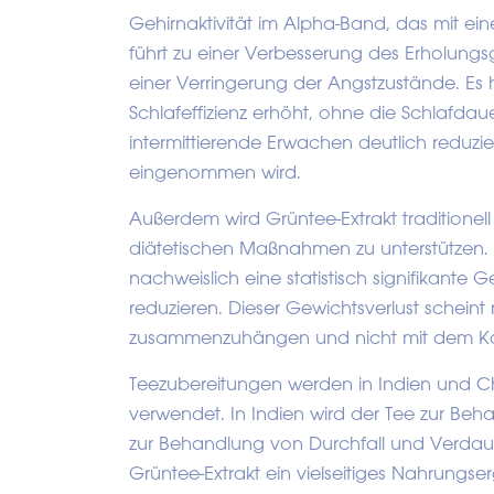
Gehirnaktivität im Alpha-Band, das mit e
führt zu einer Verbesserung des Erholungs
einer Verringerung der Angstzustände. Es 
Schlafeffizienz erhöht, ohne die Schlafdau
intermittierende Erwachen deutlich reduz
eingenommen wird.
Außerdem wird Grüntee-Extrakt traditione
diätetischen Maßnahmen zu unterstützen. 
nachweislich eine statistisch signifikant
reduzieren. Dieser Gewichtsverlust scheint
zusammenzuhängen und nicht mit dem Kof
Teezubereitungen werden in Indien und C
verwendet. In Indien wird der Tee zur Beh
zur Behandlung von Durchfall und Verdau
Grüntee-Extrakt ein vielseitiges Nahrungs