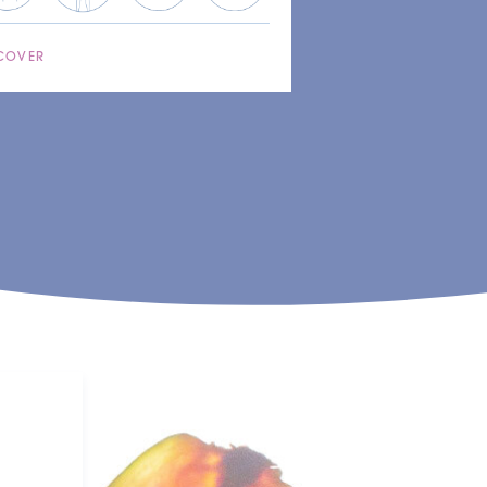
COVER
DISCOVER