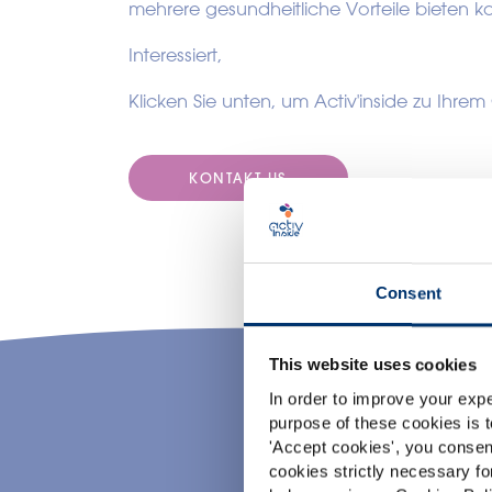
mehrere gesundheitliche Vorteile bieten k
Interessiert,
Klicken Sie unten, um Activ'inside zu Ihre
KONTAKT US
Consent
This website uses cookies
In order to improve your expe
purpose of these cookies is t
'
Accept cookies
', you consen
cookies strictly necessary fo