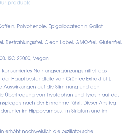
ur products
offein, Polyphenole, Epigallocatechin Gallat
ei, Bestrahlungsfrei, Clean Label, GMO-frei, Glutenfrei,
00, ISO 22000, Vegan
fig konsumiertes Nahrungsergänzungsmittel, das
r der Hauptbestandteile von Grüntee-Extrakt ist L-
ive Auswirkungen auf die Stimmung und den
die Übertragung von Tryptophan und Tyrosin auf das
nspiegels nach der Einnahme führt. Dieser Anstieg
, darunter im Hippocampus, im Striatum und im
n erhöht nachweislich die oszillatorische