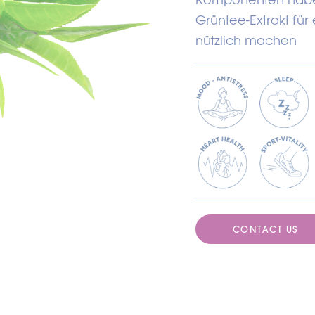
Grüntee-Extrakt fü
nützlich machen
CONTACT US