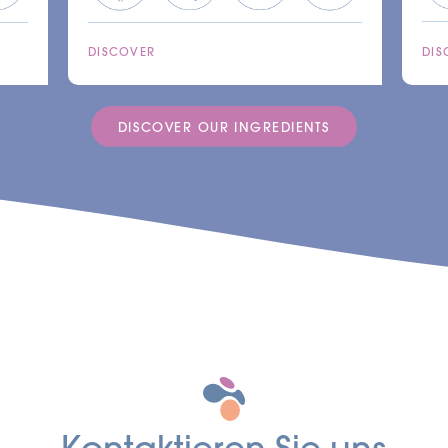
DISCOVER
DIS
DISCOVER OUR INGREDIENTS
Kontaktieren Sie uns