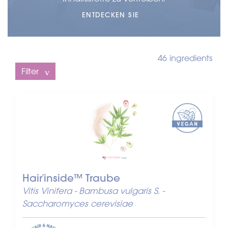
ENTDECKEN SIE
46 ingredients
Filter
Hair'inside™ Traube
Vitis Vinifera - Bambusa vulgaris S. -
Saccharomyces cerevisiae