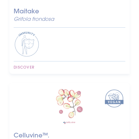
Maitake
Grifola frondosa
DISCOVER
Celluvine™.