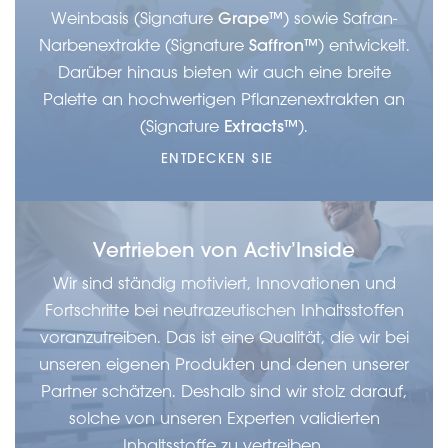
Weinbasis (Signature
Grape™
) sowie Safran-
Narbenextrakte (Signature
Saffron™
) entwickelt.
Darüber hinaus bieten wir auch eine breite
Palette an hochwertigen Pflanzenextrakten an
(Signature
Extracts™
).
ENTDECKEN SIE
Vertrieben von Activ’Inside
Wir sind ständig motiviert, Innovationen und
Fortschritte bei neutrazeutischen Inhaltsstoffen
voranzutreiben. Das ist eine Qualität, die wir bei
unseren eigenen Produkten und denen unserer
Partner schätzen. Deshalb sind wir stolz darauf,
solche von unseren Experten validierten
Inhaltsstoffe zu vertreiben.