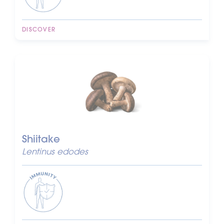
DISCOVER
Shiitake
Lentinus edodes