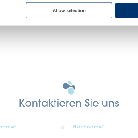
responsability of the professional c
Allow selection
Kontaktieren Sie uns
rname*
Nachname*