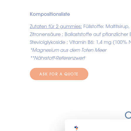
Kompositionsliste
Zutaten für 2 gummies:
Füllstoffe: Maltitsiru
Zitronensäure ; Ballaststoffe auf pflanzliche
Steviolglykoside ; Vitamin B6: 1,4 mg (100% 
*Magnesium aus dem Toten Meer
**Nährstoff-Referenzwert
ASK FOR A QUOTE
O