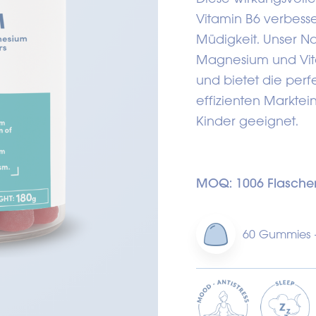
Vitamin B6 verbesse
Müdigkeit. Unser N
Magnesium und Vita
und bietet die perf
effizienten Markteint
Kinder geeignet.
MOQ: 1006 Flasche
60 Gummies 