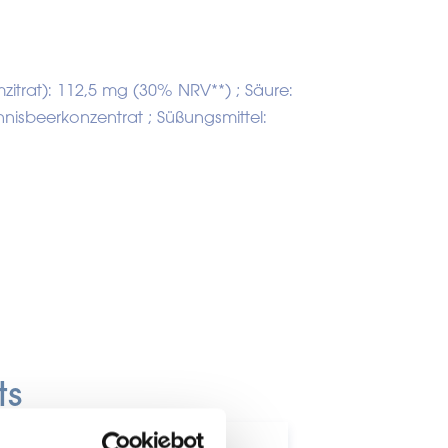
umzitrat): 112,5 mg (30% NRV**) ; Säure:
nnisbeerkonzentrat ; Süßungsmittel:
ts