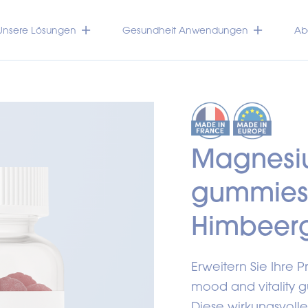
Unsere Lösungen
Gesundheit Anwendungen
Abo
Magnesiu
gummies
Himbeer
Erweitern Sie Ihre P
mood and vitality g
Diese wirkungsvol