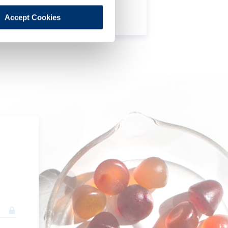
lient.
Accept Cookies