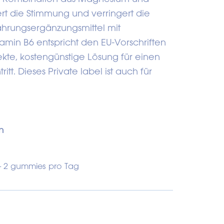
rt die Stimmung und verringert die
ahrungsergänzungsmittel mit
min B6 entspricht den EU-Vorschriften
ekte, kostengünstige Lösung für einen
ritt. Dieses Private label ist auch für
n
- 2 gummies pro Tag