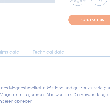
CONTACT US
aims data
Technical data
es Magnesiumcitrat in köstliche und gut strukturierte gu
n Magnesium in gummies überwunden. Die Verwendung e
 anderen abheben.