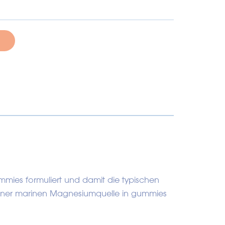
mmies formuliert und damit die typischen
iner marinen Magnesiumquelle in gummies