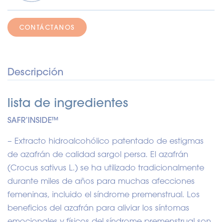
CONTÁCTANOS
Descripción
lista de ingredientes
SAFR’INSIDE™
– Extracto hidroalcohólico patentado de estigmas
de azafrán de calidad sargol persa. El azafrán
(Crocus sativus L.) se ha utilizado tradicionalmente
durante miles de años para muchas afecciones
femeninas, incluido el síndrome premenstrual. Los
beneficios del azafrán para aliviar los síntomas
emocionales y físicos del síndrome premenstrual son