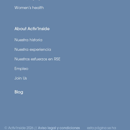
Women’s health
About Activ’Inside
Nuestra historia
Nuestra experiencia
Nuestros esfuerzos en RSE
Empleo
Join Us
Blog
© Activ'Inside 2026 //
Aviso legal y condiciones
esta página se ha