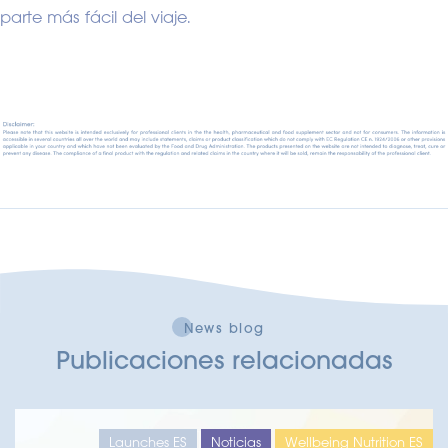
parte más fácil del viaje.
News blog
Publicaciones relacionadas
Launches ES
Noticias
Wellbeing Nutrition ES