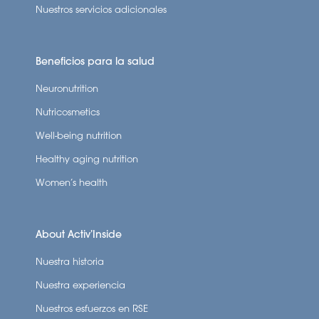
Nuestros servicios adicionales
Beneficios para la salud
Neuronutrition
Nutricosmetics
Well-being nutrition
Healthy aging nutrition
Women’s health
About Activ’Inside
Nuestra historia
Nuestra experiencia
Nuestros esfuerzos en RSE