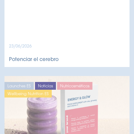
23/06/2026
Potenciar el cerebro
Launches ES
Noticias
Nutricosméticos
Wellbeing Nutrition ES