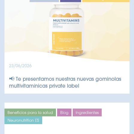
23/06/2026
📢 Te presentamos nuestras nuevas gominolas
multivitamínicas private label
Beneficios para la salud
Blog
Ingredientes
Neuronutrition ES