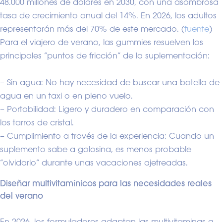
48.000 millones de dólares en 2030, con una asombrosa
tasa de crecimiento anual del 14%. En 2026, los adultos
representarán más del 70% de este mercado. (
fuente
)
Para el viajero de verano, las gummies resuelven los
principales “puntos de fricción” de la suplementación:
– Sin agua: No hay necesidad de buscar una botella de
agua en un taxi o en pleno vuelo.
– Portabilidad: Ligero y duradero en comparación con
los tarros de cristal.
– Cumplimiento a través de la experiencia: Cuando un
suplemento sabe a golosina, es menos probable
“olvidarlo” durante unas vacaciones ajetreadas.
Diseñar multivitamínicos para las necesidades reales
del verano
En 2026, los formuladores adaptan las multivitaminas a