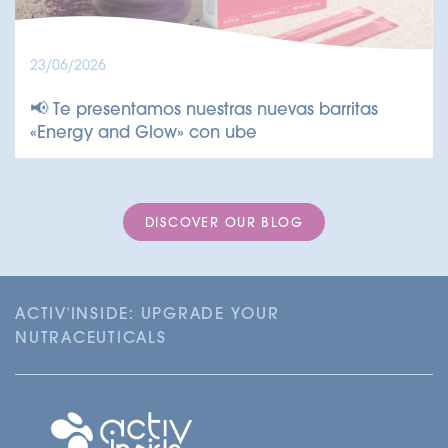
23/06/2026
📢 Te presentamos nuestras nuevas barritas
«Energy and Glow» con ube
DISCOVER OUR BLOG
ACTIV'INSIDE: UPGRADE YOUR
NUTRACEUTICALS