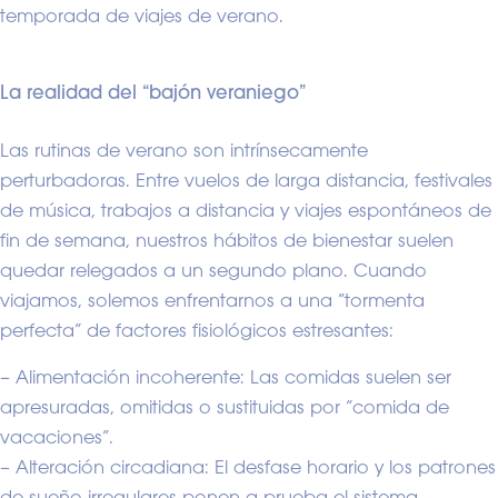
temporada de viajes de verano.
La realidad del “bajón veraniego”
Las rutinas de verano son intrínsecamente
perturbadoras. Entre vuelos de larga distancia, festivales
de música, trabajos a distancia y viajes espontáneos de
fin de semana, nuestros hábitos de bienestar suelen
quedar relegados a un segundo plano. Cuando
viajamos, solemos enfrentarnos a una “tormenta
perfecta” de factores fisiológicos estresantes:
– Alimentación incoherente: Las comidas suelen ser
apresuradas, omitidas o sustituidas por “comida de
vacaciones”.
– Alteración circadiana: El desfase horario y los patrones
de sueño irregulares ponen a prueba el sistema