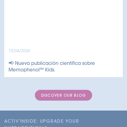
10/04/2026
📢 Nueva publicación científica sobre
Memophenol™ Kids.
DISCOVER OUR BLOG
ACTIV'INSIDE: UPGRADE YOUR