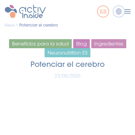
News >
Potenciar el cerebro
Beneficios para la salud
Blog
Ingredientes
Neuronutrition ES
Potenciar el cerebro
23/06/2026