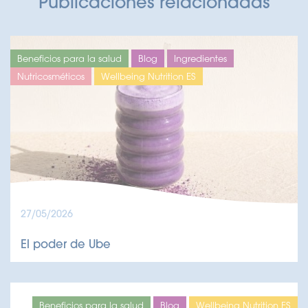
Publicaciones relacionadas
Beneficios para la salud
Blog
Ingredientes
Nutricosméticos
Wellbeing Nutrition ES
27/05/2026
El poder de Ube
Beneficios para la salud
Blog
Wellbeing Nutrition ES