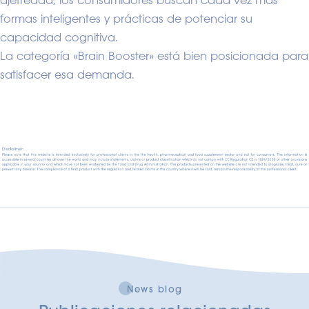
ajetreada, los consumidores buscan cada vez más
formas inteligentes y prácticas de potenciar su
capacidad cognitiva.
La categoría «Brain Booster» está bien posicionada para
satisfacer esa demanda.
News blog