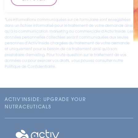
*Les informations communiquées sur ce formulaire sont enregistrées
dans un fichier informatisé pour le traitement de votre demande ainsi
qu’à la communication marketing ou commerciale d’Activ’Inside. Les
données personnelles collectées seront communiquées aux seules
personnes d’Activ’Inside chargées du traitement de votre demande
et uniquement pour le besoin de ce traitement ainsi qu'à son
prestataire d'emailing. Pour toute question sur le traitement de vos
données ou pour exercer vos droits, vous pouvez consulter notre
Politique de Confidentialité.
ACTIV'INSIDE: UPGRADE YOUR
NUTRACEUTICALS