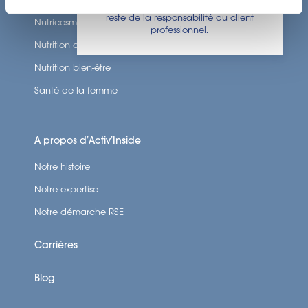
afférentes dans le pays où il sera vendu,
reste de la responsabilité du client
Nutricosmétique
professionnel.
Nutrition du mieux vieillir
Nutrition bien-être
Santé de la femme
A propos d’Activ’Inside
Notre histoire
Notre expertise
Notre démarche RSE
Carrières
Blog
SCROLLER