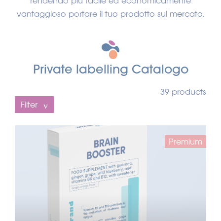
rendendo più facile ed economicamente
vantaggioso portare il tuo prodotto sul mercato.
Private labelling C
atalogo
39 products
Filter
Premium