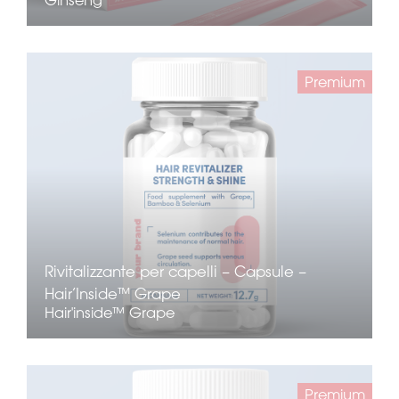
Ginseng
Premium
Rivitalizzante per capelli – Capsule –
Hair’Inside™ Grape
Hair'inside™ Grape
Premium