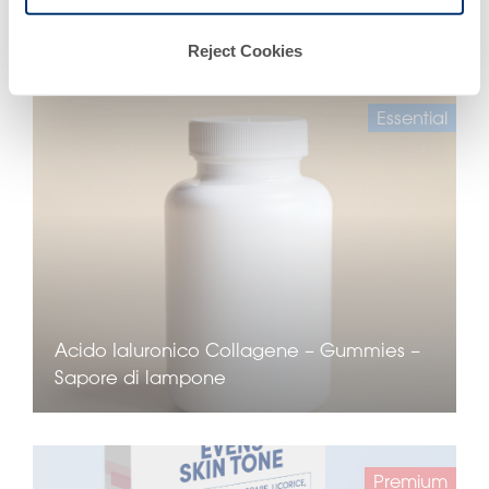
Frutti
Reject Cookies
Essential
Acido Ialuronico Collagene – Gummies –
Sapore di lampone
Premium