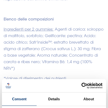
Elenco delle composizioni
Ingredienti per 2 gummies:
Agenti di carica: sciroppo
di maltitolo, sorbitolo; Gelificante: pectina; Acido:
acido citrico; Safr’Inside™: estratto brevettato di
stigma di zafferano (Crocus sativus L.): 30 mg; Fibra
a base vegetale; Aroma naturale; Concentrato di
carota e ribes nero; Vitamina B6: 1,4 mg (100%
NRV*)
*Valore di riferimento dei nutrienti
Science
Consent
Details
About
Claims data