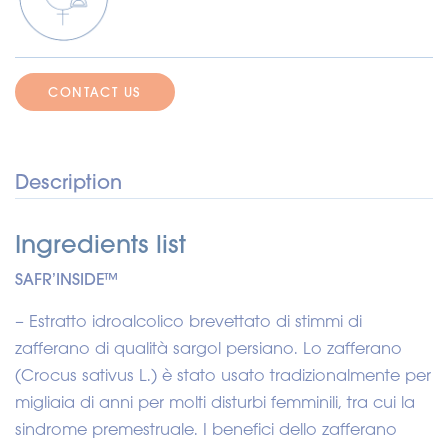
CONTACT US
Description
Ingredients list
SAFR’INSIDE™
– Estratto idroalcolico brevettato di stimmi di
zafferano di qualità sargol persiano. Lo zafferano
(Crocus sativus L.) è stato usato tradizionalmente per
migliaia di anni per molti disturbi femminili, tra cui la
sindrome premestruale. I benefici dello zafferano