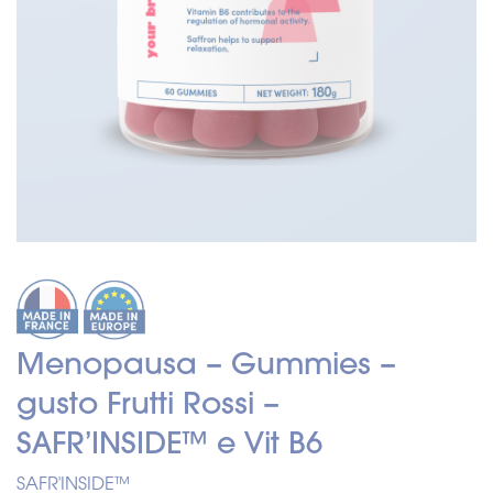
Menopausa – Gummies –
gusto Frutti Rossi –
SAFR’INSIDE™ e Vit B6
SAFR'INSIDE™