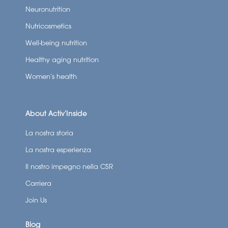
Neuronutrition
Nutricosmetics
Well-being nutrition
Healthy aging nutrition
Women’s health
About Activ’Inside
La nostra storia
La nostra esperienza
Il nostro impegno nella CSR
Carriera
Join Us
Blog