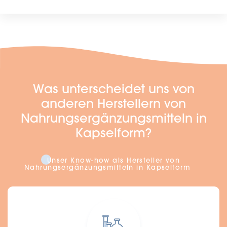
Was unterscheidet uns von
anderen Herstellern von
Nahrungsergänzungsmitteln in
Kapselform?
Unser Know-how als Hersteller von
Nahrungsergänzungsmitteln in Kapselform