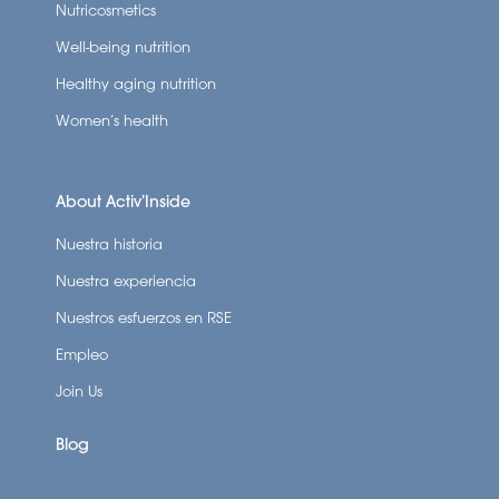
Nutricosmetics
Well-being nutrition
Healthy aging nutrition
Women’s health
About Activ’Inside
Nuestra historia
Nuestra experiencia
Nuestros esfuerzos en RSE
Empleo
Join Us
DESPLAZAR HACIA ABAJO
Blog