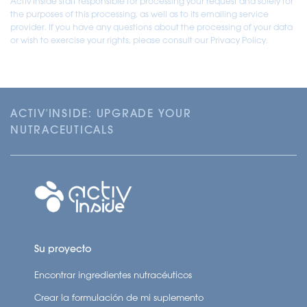
Activ'Inside staff responsible for processing your request and solely for
the purposes of this processing, as well as to its emailing service
provider. If you have any questions about the processing of your data
or wish to exercise your rights, please consult our Privacy Policy.
ACTIV'INSIDE: UPGRADE YOUR
NUTRACEUTICALS
Su proyecto
Encontrar ingredientes nutracéuticos
Crear la formulación de mi suplemento