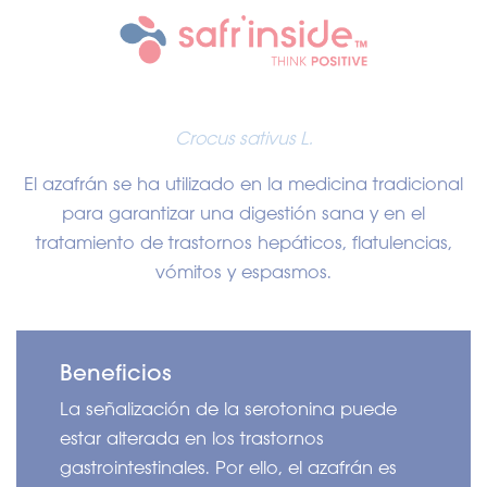
Crocus sativus L.
El azafrán se ha utilizado en la medicina tradicional
para garantizar una digestión sana y en el
tratamiento de trastornos hepáticos, flatulencias,
vómitos y espasmos.
Beneficios
La señalización de la serotonina puede
estar alterada en los trastornos
gastrointestinales. Por ello, el azafrán es