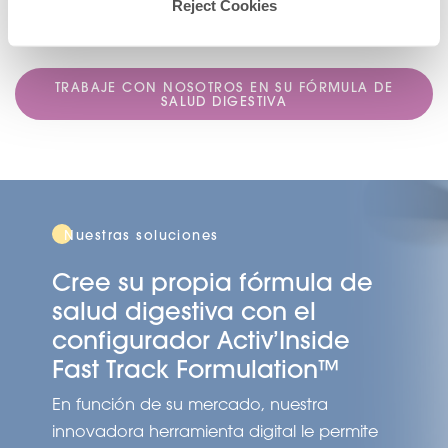
DESCUBRIR
DES
Reject Cookies
TRABAJE CON NOSOTROS EN SU FÓRMULA DE
SALUD DIGESTIVA
Nuestras soluciones
Cree su propia fórmula de
salud digestiva con el
configurador Activ’Inside
Fast Track Formulation™
En función de su mercado, nuestra
innovadora herramienta digital le permite