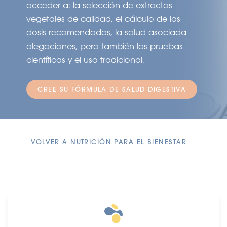
acceder a: la selección de extractos
vegetales de calidad, el cálculo de las
dosis recomendadas, la salud asociada
alegaciones, pero también las pruebas
científicas y el uso tradicional.
CREE SU FÓRMULA DE SALUD DIGESTIVA
VOLVER A NUTRICIÓN PARA EL BIENESTAR