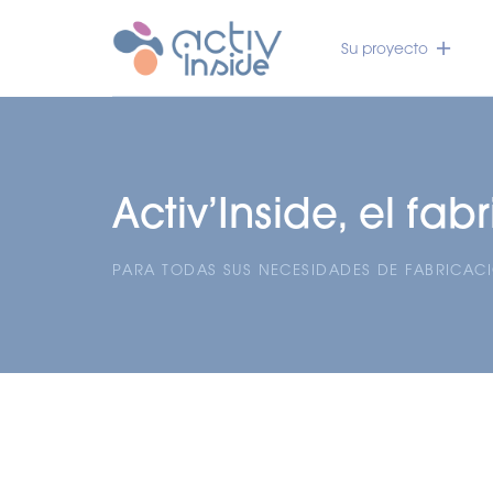
Su proyecto
Activ’Inside, el f
PARA TODAS SUS NECESIDADES DE FABRICAC