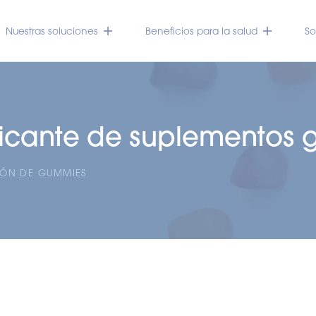
Nuestras soluciones
Beneficios para la salud
So
abricante de suplementos
IÓN DE GUMMIES