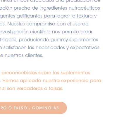
retos únicos asociados a la producción de
ción precisa de ingredientes nutracéuticos
ntes gelificantes para lograr la textura y
as. Nuestro compromiso con el uso de
nvestigación científica nos permite crear
eficaces, produciendo gummy suplementos
 satisfacen las necesidades y expectativas
e nuestros clientes.
s preconcebidas sobre los suplementos
. Hemos aplicado nuestra experiencia para
 si son verdaderas o falsas.
RO O FALSO - GOMINOLAS