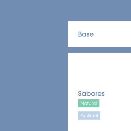
Base
Sabores
Natural
Artificial