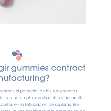
gir gummies contract
ufacturing?
nocemos el potencial de los suplementos
o en una amplia investigación y desarrollo
xpertos en la fabricación de suplementos