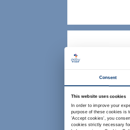
Formas
Consent
Opción sin azúc
This website uses cookies
In order to improve your expe
purpose of these cookies is t
'
Accept cookies
', you consen
cookies strictly necessary fo