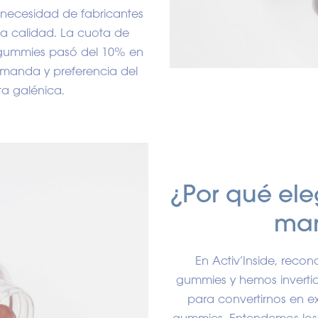
necesidad de fabricantes
ta calidad. La cuota de
gummies pasó del 10% en
demanda y preferencia del
a galénica.
¿Por qué ele
man
En Activ’Inside, reco
gummies y hemos invertid
para convertirnos en e