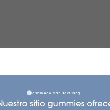
Activ'Inside Manufacturing
Nuestro sitio gummies ofrec