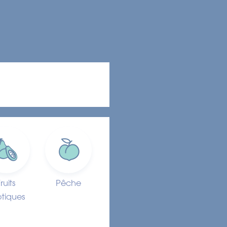
ruits
Pêche
tiques