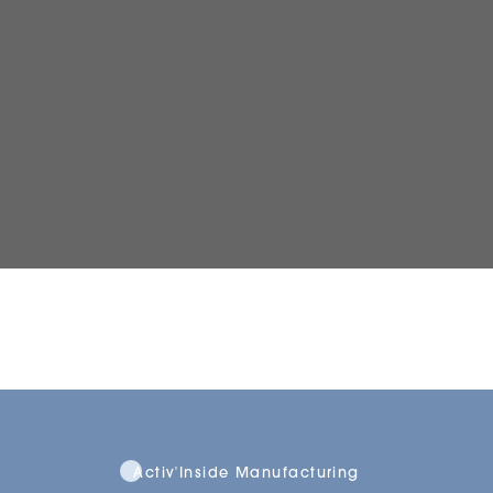
Activ'Inside Manufacturing