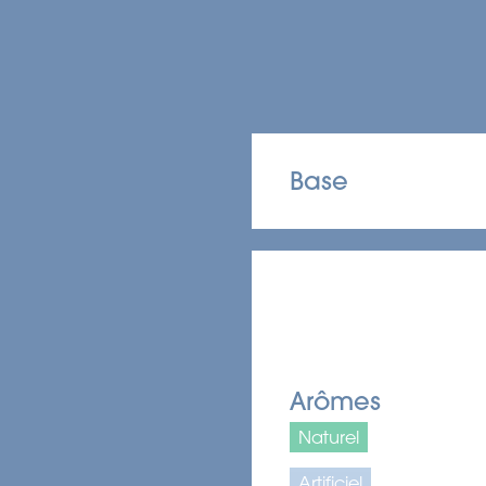
Base
Arômes
Naturel
Artificiel