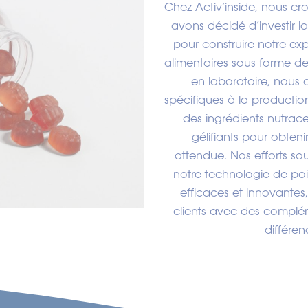
Chez Activ’inside, nous c
avons décidé d’investir
pour construire notre ex
alimentaires sous forme d
en laboratoire, nous 
spécifiques à la product
des ingrédients nutrace
gélifiants pour obten
attendue. Nos efforts so
notre technologie de poi
efficaces et innovantes
clients avec des complé
différen