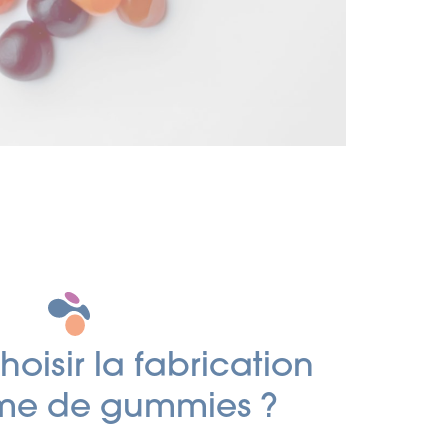
oisir la fabrication
rme de gummies ?