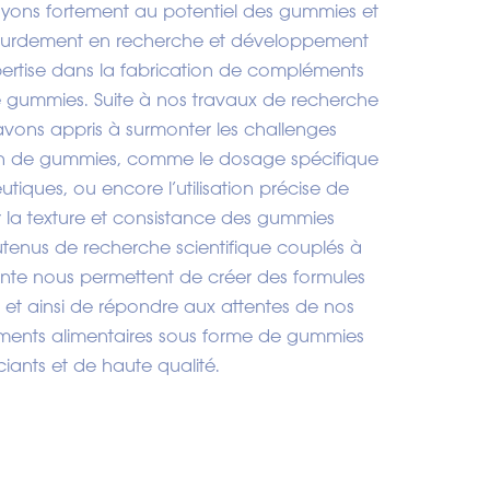
royons fortement au potentiel des gummies et
 lourdement en recherche et développement
pertise dans la fabrication de compléments
e gummies. Suite à nos travaux de recherche
avons appris à surmonter les challenges
ion de gummies, comme le dosage spécifique
utiques, ou encore l’utilisation précise de
ir la texture et consistance des gummies
utenus de recherche scientifique couplés à
nte nous permettent de créer des formules
, et ainsi de répondre aux attentes de nos
ments alimentaires sous forme de gummies
ciants et de haute qualité.