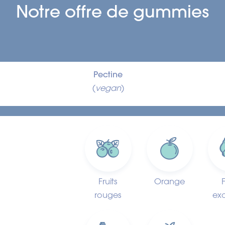
Notre offre de gummies
Pectine
(
vegan
)
Fruits
Orange
F
rouges
exo