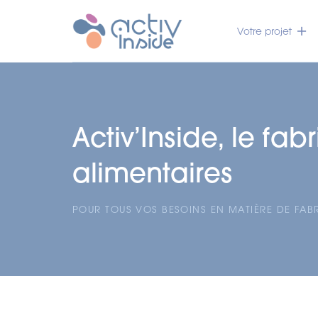
Votre projet
Activ’Inside, le f
alimentaires
POUR TOUS VOS BESOINS EN MATIÈRE DE FAB