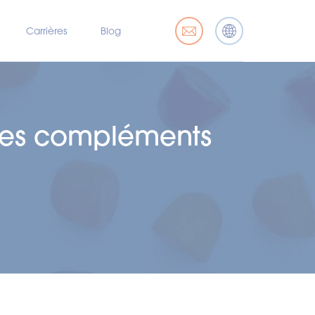
Carrières
Blog
 les compléments