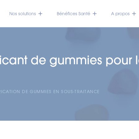
Nos solutions
Bénéfices Santé
A propos
abricant de gummies pour
RICATION DE GUMMIES EN SOUS-TRAITANCE