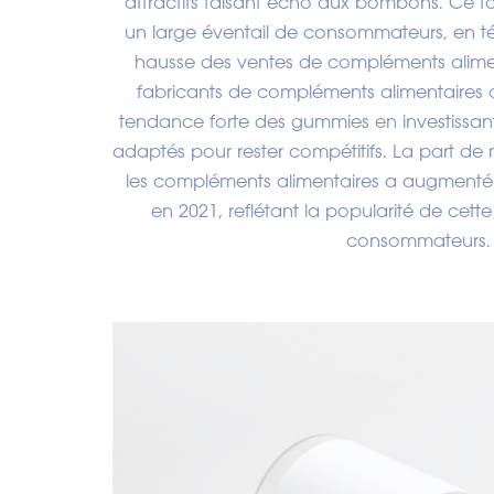
attractifs faisant écho aux bombons. Ce fo
un large éventail de consommateurs, en t
hausse des ventes de compléments alime
fabricants de compléments alimentaires 
tendance forte des gummies en investissant 
adaptés pour rester compétitifs. La part 
les compléments alimentaires a augment
en 2021, reflétant la popularité de cet
consommateurs.